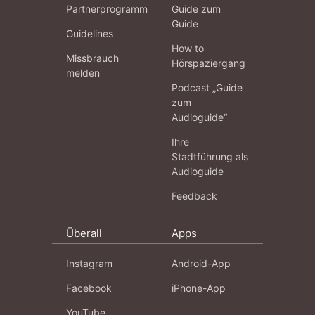
Partnerprogramm
Guide zum
Guide
Guidelines
How to
Missbrauch
Hörspaziergang
melden
Podcast „Guide
zum
Audioguide“
Ihre
Stadtführung als
Audioguide
Feedback
Überall
Apps
Instagram
Android-App
Facebook
iPhone-App
YouTube