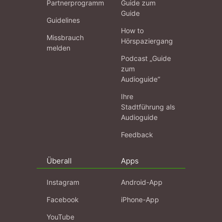
Partnerprogramm
Guide zum
Guide
Guidelines
How to
Missbrauch
Hörspaziergang
melden
Podcast „Guide
zum
Audioguide“
Ihre
Stadtführung als
Audioguide
Feedback
Überall
Apps
Instagram
Android-App
Facebook
iPhone-App
YouTube