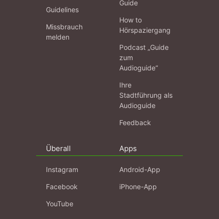
Guide
Guidelines
How to
Missbrauch
Hörspaziergang
melden
Podcast „Guide
zum
Audioguide“
Ihre
Stadtführung als
Audioguide
Feedback
Überall
Apps
Instagram
Android-App
Facebook
iPhone-App
YouTube