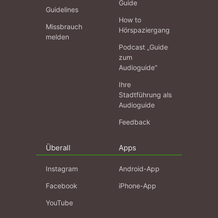
Guide
Guidelines
How to
Missbrauch
Hörspaziergang
melden
Podcast „Guide
zum
Audioguide“
Ihre
Stadtführung als
Audioguide
Feedback
Überall
Apps
Instagram
Android-App
Facebook
iPhone-App
YouTube