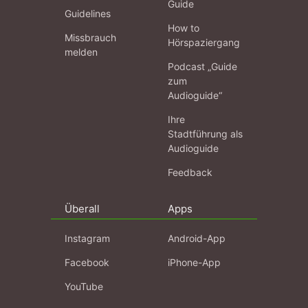
Guide
Guidelines
How to
Missbrauch
Hörspaziergang
melden
Podcast „Guide
zum
Audioguide“
Ihre
Stadtführung als
Audioguide
Feedback
Überall
Apps
Instagram
Android-App
Facebook
iPhone-App
YouTube