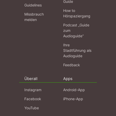
Guide
Guidelines
How to
Missbrauch
Hörspaziergang
melden
Podcast „Guide
zum
Audioguide“
Ihre
Stadtführung als
Audioguide
Feedback
Überall
Apps
Instagram
Android-App
Facebook
iPhone-App
YouTube