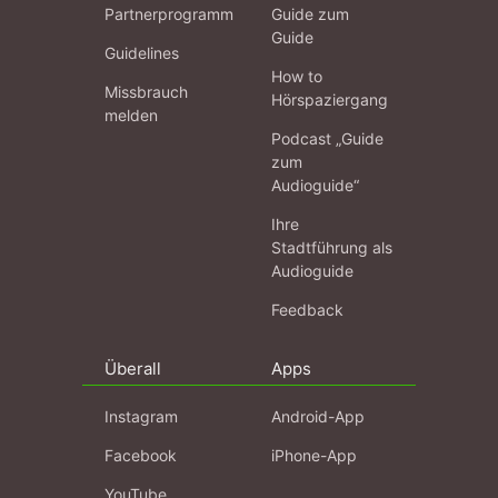
Partnerprogramm
Guide zum
Guide
Guidelines
How to
Missbrauch
Hörspaziergang
melden
Podcast „Guide
zum
Audioguide“
Ihre
Stadtführung als
Audioguide
Feedback
Überall
Apps
Instagram
Android-App
Facebook
iPhone-App
YouTube