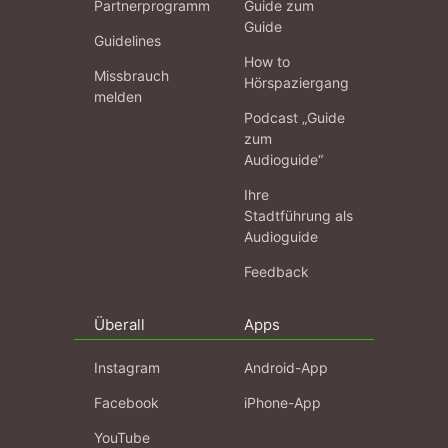
Partnerprogramm
Guide zum
Guide
Guidelines
How to
Missbrauch
Hörspaziergang
melden
Podcast „Guide
zum
Audioguide“
Ihre
Stadtführung als
Audioguide
Feedback
Überall
Apps
Instagram
Android-App
Facebook
iPhone-App
YouTube