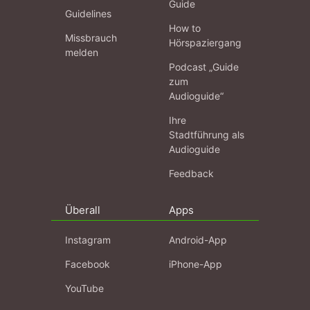
Guide
Guidelines
How to
Missbrauch
Hörspaziergang
melden
Podcast „Guide
zum
Audioguide“
Ihre
Stadtführung als
Audioguide
Feedback
Überall
Apps
Instagram
Android-App
Facebook
iPhone-App
YouTube