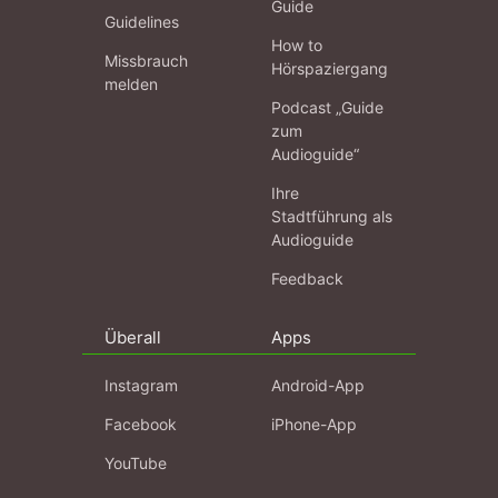
Guide
Guidelines
How to
Missbrauch
Hörspaziergang
melden
Podcast „Guide
zum
Audioguide“
Ihre
Stadtführung als
Audioguide
Feedback
Überall
Apps
Instagram
Android-App
Facebook
iPhone-App
YouTube