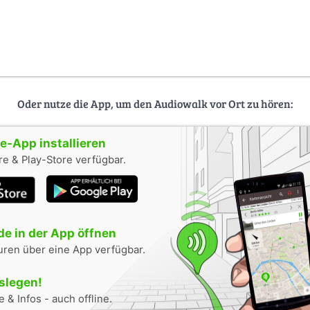
Oder nutze die App, um den Audiowalk vor Ort zu hören:
-App installieren
e & Play-Store verfügbar.
e in der App öffnen
uren über eine App verfügbar.
oslegen!
 & Infos - auch offline.