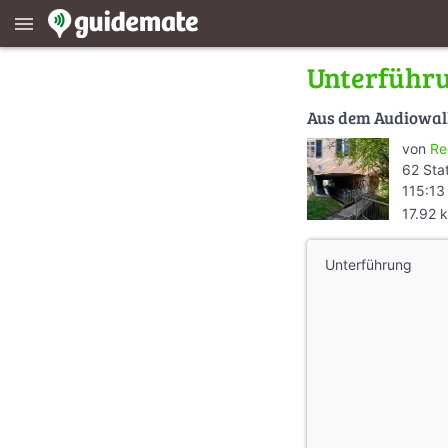
menu
Unterführu
Aus dem Audiowa
von
Re
62 Sta
115:13
17.92 
Unterführung