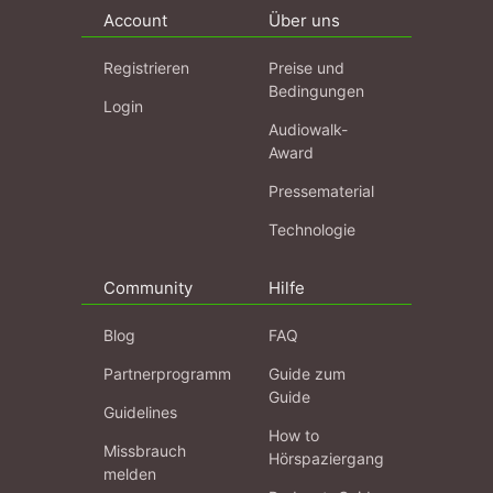
Account
Über uns
Registrieren
Preise und
Bedingungen
Login
Audiowalk-
Award
Pressematerial
Technologie
Community
Hilfe
Blog
FAQ
Partnerprogramm
Guide zum
Guide
Guidelines
How to
Missbrauch
Hörspaziergang
melden