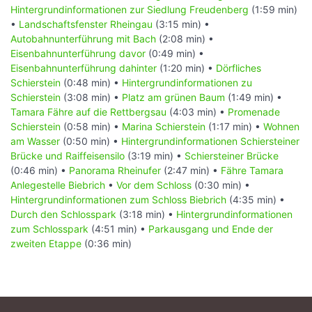
Hintergrundinformationen zur Siedlung Freudenberg
(1:59 min)
•
Landschaftsfenster Rheingau
(3:15 min) •
Autobahnunterführung mit Bach
(2:08 min) •
Eisenbahnunterführung davor
(0:49 min) •
Eisenbahnunterführung dahinter
(1:20 min) •
Dörfliches
Schierstein
(0:48 min) •
Hintergrundinformationen zu
Schierstein
(3:08 min) •
Platz am grünen Baum
(1:49 min) •
Tamara Fähre auf die Rettbergsau
(4:03 min) •
Promenade
Schierstein
(0:58 min) •
Marina Schierstein
(1:17 min) •
Wohnen
am Wasser
(0:50 min) •
Hintergrundinformationen Schiersteiner
Brücke und Raiffeisensilo
(3:19 min) •
Schiersteiner Brücke
(0:46 min) •
Panorama Rheinufer
(2:47 min) •
Fähre Tamara
Anlegestelle Biebrich
•
Vor dem Schloss
(0:30 min) •
Hintergrundinformationen zum Schloss Biebrich
(4:35 min) •
Durch den Schlosspark
(3:18 min) •
Hintergrundinformationen
zum Schlosspark
(4:51 min) •
Parkausgang und Ende der
zweiten Etappe
(0:36 min)