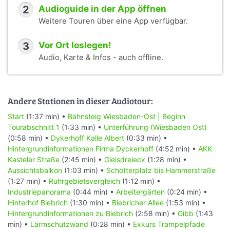
2
Audioguide in der App öffnen
Weitere Touren über eine App verfügbar.
3
Vor Ort loslegen!
Audio, Karte & Infos - auch offline.
Andere Stationen in dieser Audiotour:
Start
(1:37 min) •
Bahnsteig Wiesbaden-Ost | Beginn
Tourabschnitt 1
(1:33 min) •
Unterführung (Wiesbaden Ost)
(0:58 min) •
Dykerhoff Kalle Albert
(0:33 min) •
Hintergrundinformationen Firma Dyckerhoff
(4:52 min) •
AKK
Kasteler Straße
(2:45 min) •
Gleisdreieck
(1:28 min) •
Aussichtsbalkon
(1:03 min) •
Schotterplatz bis Hammerstraße
(1:27 min) •
Ruhrgebietsvergleich
(1:12 min) •
Industriepanorama
(0:44 min) •
Arbeitergärten
(0:24 min) •
Hinterhof Biebrich
(1:30 min) •
Biebricher Allee
(1:53 min) •
Hintergrundinformationen zu Biebrich
(2:58 min) •
Gibb
(1:43
min) •
Lärmschutzwand
(0:28 min) •
Exkurs Trampelpfade