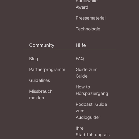
Audiowalk-
Award
Pressematerial
Technologie
Community
Hilfe
Blog
FAQ
Partnerprogramm
Guide zum
Guide
Guidelines
How to
Missbrauch
Hörspaziergang
melden
Podcast „Guide
zum
Audioguide“
Ihre
Stadtführung als