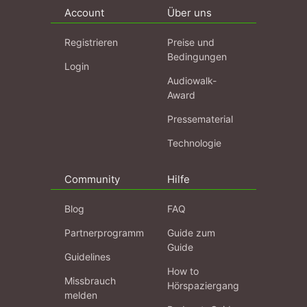
Account
Über uns
Registrieren
Preise und
Bedingungen
Login
Audiowalk-
Award
Pressematerial
Technologie
Community
Hilfe
Blog
FAQ
Partnerprogramm
Guide zum
Guide
Guidelines
How to
Missbrauch
Hörspaziergang
melden