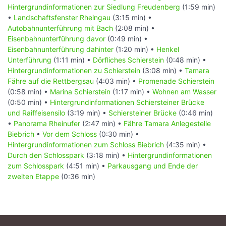
Hintergrundinformationen zur Siedlung Freudenberg
(1:59 min)
•
Landschaftsfenster Rheingau
(3:15 min) •
Autobahnunterführung mit Bach
(2:08 min) •
Eisenbahnunterführung davor
(0:49 min) •
Eisenbahnunterführung dahinter
(1:20 min) •
Henkel
Unterführung
(1:11 min) •
Dörfliches Schierstein
(0:48 min) •
Hintergrundinformationen zu Schierstein
(3:08 min) •
Tamara
Fähre auf die Rettbergsau
(4:03 min) •
Promenade Schierstein
(0:58 min) •
Marina Schierstein
(1:17 min) •
Wohnen am Wasser
(0:50 min) •
Hintergrundinformationen Schiersteiner Brücke
und Raiffeisensilo
(3:19 min) •
Schiersteiner Brücke
(0:46 min)
•
Panorama Rheinufer
(2:47 min) •
Fähre Tamara Anlegestelle
Biebrich
•
Vor dem Schloss
(0:30 min) •
Hintergrundinformationen zum Schloss Biebrich
(4:35 min) •
Durch den Schlosspark
(3:18 min) •
Hintergrundinformationen
zum Schlosspark
(4:51 min) •
Parkausgang und Ende der
zweiten Etappe
(0:36 min)