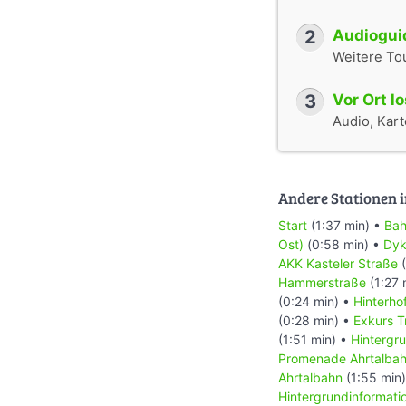
2
Audioguid
Weitere To
3
Vor Ort l
Audio, Karte
Andere Stationen i
Start
(1:37 min) •
Bah
Ost)
(0:58 min) •
Dyk
AKK Kasteler Straße
(
Hammerstraße
(1:27 
(0:24 min) •
Hinterho
(0:28 min) •
Exkurs 
(1:51 min) •
Hintergr
Promenade Ahrtalba
Ahrtalbahn
(1:55 min
Hintergrundinformat