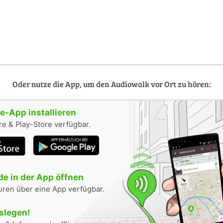
Oder nutze die App, um den Audiowalk vor Ort zu hören:
-App installieren
e & Play-Store verfügbar.
e in der App öffnen
uren über eine App verfügbar.
oslegen!