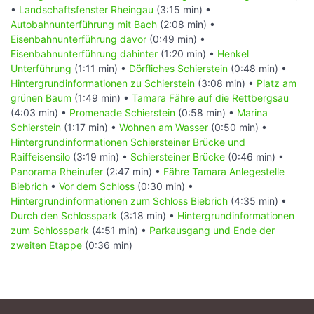
•
Landschaftsfenster Rheingau
(3:15 min) •
Autobahnunterführung mit Bach
(2:08 min) •
Eisenbahnunterführung davor
(0:49 min) •
Eisenbahnunterführung dahinter
(1:20 min) •
Henkel
Unterführung
(1:11 min) •
Dörfliches Schierstein
(0:48 min) •
Hintergrundinformationen zu Schierstein
(3:08 min) •
Platz am
grünen Baum
(1:49 min) •
Tamara Fähre auf die Rettbergsau
(4:03 min) •
Promenade Schierstein
(0:58 min) •
Marina
Schierstein
(1:17 min) •
Wohnen am Wasser
(0:50 min) •
Hintergrundinformationen Schiersteiner Brücke und
Raiffeisensilo
(3:19 min) •
Schiersteiner Brücke
(0:46 min) •
Panorama Rheinufer
(2:47 min) •
Fähre Tamara Anlegestelle
Biebrich
•
Vor dem Schloss
(0:30 min) •
Hintergrundinformationen zum Schloss Biebrich
(4:35 min) •
Durch den Schlosspark
(3:18 min) •
Hintergrundinformationen
zum Schlosspark
(4:51 min) •
Parkausgang und Ende der
zweiten Etappe
(0:36 min)