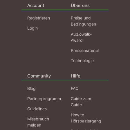
Account
Über uns
Registrieren
Preise und
Bedingungen
Login
Audiowalk-
Award
Pressematerial
Technologie
Community
Hilfe
Blog
FAQ
Partnerprogramm
Guide zum
Guide
Guidelines
How to
Missbrauch
Hörspaziergang
melden