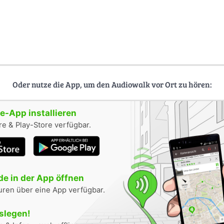
Oder nutze die App, um den Audiowalk vor Ort zu hören:
-App installieren
e & Play-Store verfügbar.
e in der App öffnen
uren über eine App verfügbar.
oslegen!