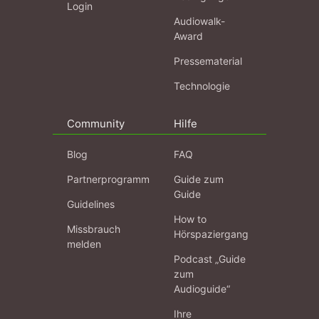
Login
Audiowalk-
Award
Pressematerial
Technologie
Community
Hilfe
Blog
FAQ
Partnerprogramm
Guide zum
Guide
Guidelines
How to
Missbrauch
Hörspaziergang
melden
Podcast „Guide
zum
Audioguide“
Ihre