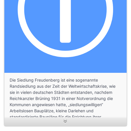
Die Siedlung Freudenberg ist eine sogenannte
Randsiedlung aus der Zeit der Weltwirtschaftskrise, wie
sie in vielen deutschen Städten entstanden, nachdem
Reichkanzler Brüning 1931 in einer Notverordnung die
Kommunen angewiesen hatte, „siedlungswilligen“
Arbeitslosen Bauplätze, kleine Darlehen und
standardisierte Baupläne für die Errichtung ihrer
Heimstätten zur Verfügung zu stellen. Er ging dabei von
einer teilweisen Reagrarisierung der Gesellschaft aus,