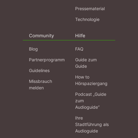
Pressematerial
Technologie
Community
Hilfe
Blog
FAQ
Partnerprogramm
Guide zum
Guide
Guidelines
How to
Missbrauch
Hörspaziergang
melden
Podcast „Guide
zum
Audioguide“
Ihre
Stadtführung als
Audioguide