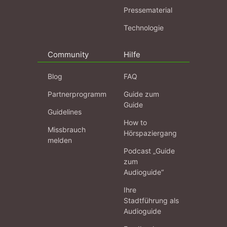
Pressematerial
Technologie
Community
Hilfe
Blog
FAQ
Partnerprogramm
Guide zum
Guide
Guidelines
How to
Missbrauch
Hörspaziergang
melden
Podcast „Guide
zum
Audioguide“
Ihre
Stadtführung als
Audioguide