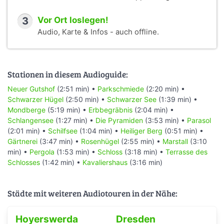
3
Vor Ort loslegen!
Audio, Karte & Infos - auch offline.
Stationen in diesem Audioguide:
Neuer Gutshof
(2:51 min) •
Parkschmiede
(2:20 min) •
Schwarzer Hügel
(2:50 min) •
Schwarzer See
(1:39 min) •
Mondberge
(5:19 min) •
Erbbegräbnis
(2:04 min) •
Schlangensee
(1:27 min) •
Die Pyramiden
(3:53 min) •
Parasol
(2:01 min) •
Schilfsee
(1:04 min) •
Heiliger Berg
(0:51 min) •
Gärtnerei
(3:47 min) •
Rosenhügel
(2:55 min) •
Marstall
(3:10
min) •
Pergola
(1:53 min) •
Schloss
(3:18 min) •
Terrasse des
Schlosses
(1:42 min) •
Kavaliershaus
(3:16 min)
Städte mit weiteren Audiotouren in der Nähe:
Hoyerswerda
Dresden