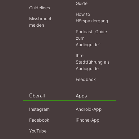
Guide
Guidelines
How to
Missbrauch
Hörspaziergang
melden
Podcast „Guide
zum
Audioguide“
Ihre
Stadtführung als
Audioguide
Feedback
Überall
Apps
Instagram
Android-App
Facebook
iPhone-App
YouTube