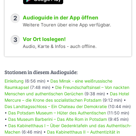
2
Audioguide in der App öffnen
Weitere Touren über eine App verfügbar.
3
Vor Ort loslegen!
Audio, Karte & Infos - auch offline.
Stationen in diesem Audioguide:
Einleitung
(6:56 min) •
Das Minsk - eine weißrussische
Raumkapsel
(7:48 min) •
Die Freundschaftsinsel – Von nackten
Menschen und authentischen Gerüchen
(9:38 min) •
Das Hotel
Mercure – die Krone des sozialistischen Potsdam
(9:12 min) •
Das Landtagsschloss – Ein Chateau der Demokratie
(10:44 min)
•
Das Potsdam Museum – Hüter des Authentischen
(11:50 min)
•
Das Museum Barberini – Das Alte Rom in Potsdam
(9:45 min)
•
Das Kabinetthaus I – Über Gedenktafeln und das Authentisch-
Machen
(6:46 min) •
Das Kabinetthaus II – Authentizität in