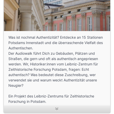
Was ist nochmal Authentizität? Entdecke an 15 Stationen
Potsdams Innenstadt und die überraschende Vielfalt des
Authentischen.
Der Audiowalk führt Dich zu Gebäuden, Plätzen und
Straßen, die gern und oft als authentisch angepriesen
werden. Wir, Historiker:innen vom Leibniz-Zentrum für
Zeithistorische Forschung Potsdam, fragen: Echt
authentisch? Was bedeutet diese Zuschreibung, wer
verwendet sie und warum weckt Authentizität unsere
Neugier?
Ein Projekt des Leibniz-Zentrums für Zeithistorische
Forschung in Potsdam.
Gefördert vom Leibniz-Forschungsverbund “Wert der
Vergangenheit”.