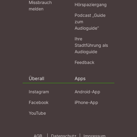
Missbrauch
Hörspaziergang
melden
Podcast „Guide
zum
Audioguide“
Ihre
Stadtführung als
Audioguide
Feedback
Überall
Apps
Instagram
Android-App
Facebook
iPhone-App
YouTube
AGB
|
Datenschutz
|
Impressum