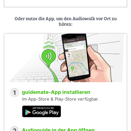
Oder nutze die App, um den Audiowalk vor Ort zu
hören:
1
guidemate-App installieren
Im App-Store & Play-Store verfügbar.
2
Audioguide in der App öffnen