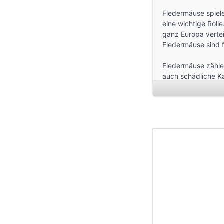
Fledermäuse spiel
eine wichtige Rolle
ganz Europa vertei
Fledermäuse sind f
Fledermäuse zähle
auch schädliche K
Fledermäuse wieder