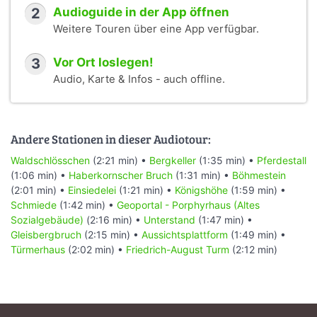
2
Audioguide in der App öffnen
Weitere Touren über eine App verfügbar.
3
Vor Ort loslegen!
Audio, Karte & Infos - auch offline.
Andere Stationen in dieser Audiotour:
Waldschlösschen
(2:21 min) •
Bergkeller
(1:35 min) •
Pferdestall
(1:06 min) •
Haberkornscher Bruch
(1:31 min) •
Böhmestein
(2:01 min) •
Einsiedelei
(1:21 min) •
Königshöhe
(1:59 min) •
Schmiede
(1:42 min) •
Geoportal - Porphyrhaus (Altes
Sozialgebäude)
(2:16 min) •
Unterstand
(1:47 min) •
Gleisbergbruch
(2:15 min) •
Aussichtsplattform
(1:49 min) •
Türmerhaus
(2:02 min) •
Friedrich-August Turm
(2:12 min)