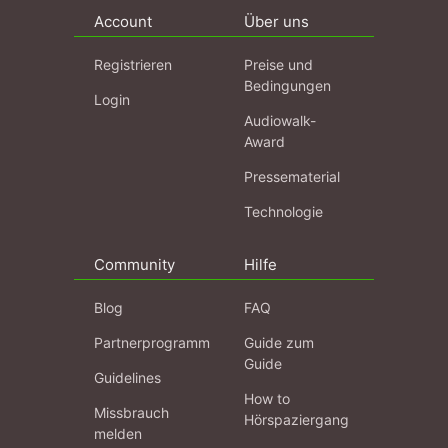
Account
Über uns
Registrieren
Preise und
Bedingungen
Login
Audiowalk-
Award
Pressematerial
Technologie
Community
Hilfe
Blog
FAQ
Partnerprogramm
Guide zum
Guide
Guidelines
How to
Missbrauch
Hörspaziergang
melden