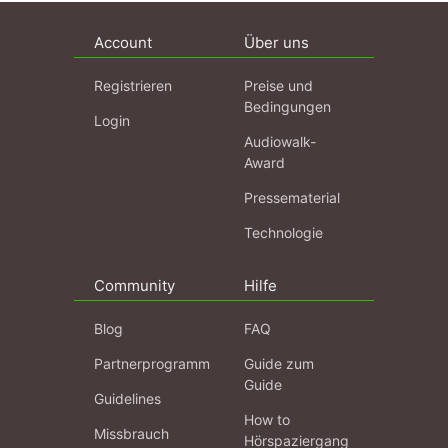
Account
Über uns
Registrieren
Preise und
Bedingungen
Login
Audiowalk-
Award
Pressematerial
Technologie
Community
Hilfe
Blog
FAQ
Partnerprogramm
Guide zum
Guide
Guidelines
How to
Missbrauch
Hörspaziergang