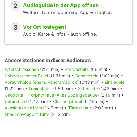
2
Audioguide in der App öffnen
Weitere Touren über eine App verfügbar.
3
Vor Ort loslegen!
Audio, Karte & Infos - auch offline.
Andere Stationen in dieser Audiotour:
Waldschlösschen
(2:21 min) •
Pferdestall
(1:06 min) •
Haberkornscher Bruch
(1:31 min) •
Böhmestein
(2:01 min) •
Abraumhalde (ehem. Panoramablick)
(2:13 min) •
Einsiedelei
(1:21 min) •
Königshöhe
(1:59 min) •
Schmiede
(1:42 min) •
Geoportal - Porphyrhaus (Altes Sozialgebäude)
(2:16 min) •
Unterstand
(1:47 min) •
Gleisbergbruch
(2:15 min) •
Aussichtsplattform
(1:49 min) •
Türmerhaus
(2:02 min) •
Friedrich-August Turm
(2:12 min)