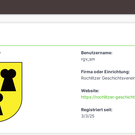
y
Benutzername:
rgv_sm
Firma oder Einrichtung:
Rochlitzer Geschichtsverein
Website:
https://rochlitzer-geschich
Registriert seit:
3/3/25