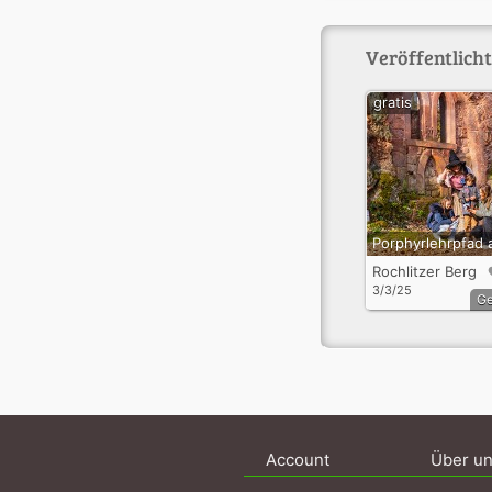
Veröffentlicht
gratis
Rochlitzer Berg
3/3/25
G
Account
Über u