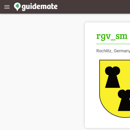
menu
rgv_sm
Rochlitz, German