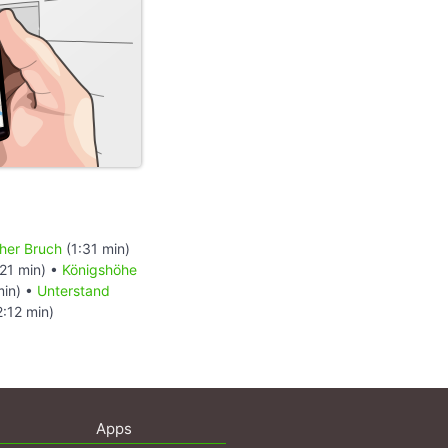
her Bruch
(1:31 min)
21 min) •
Königshöhe
min) •
Unterstand
:12 min)
Apps