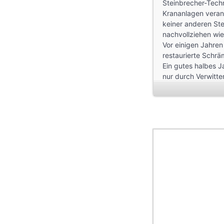
Steinbrecher-Tech
Krananlagen veran
keiner anderen Ste
nachvollziehen wie 
Vor einigen Jahren
restaurierte Schrä
Ein gutes halbes J
nur durch Verwitte
auch traumhafte Ge