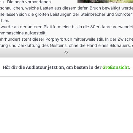
nik. Die noch vorhandenen
schaulichen, welche Lasten aus diesem tiefen Bruch bewältigt werd
lle lassen sich die großen Leistungen der Steinbrecher und Schröter
hier.
 wurde an der unteren Plattform eine bis in die 80er Jahre verwende
mmmaschine aufgestellt.
ahrhundert steht dieser Porphyrbruch mittlerweile still. In der Zwisch
rung und Zerklüftung des Gesteins, ohne die Hand eines Bildhauers, 
bilde entwickelt. Beim Anschauen sind der Fantasie keine Grenzen 
Hör dir die Audiotour jetzt an, am besten in der
Großansicht
.