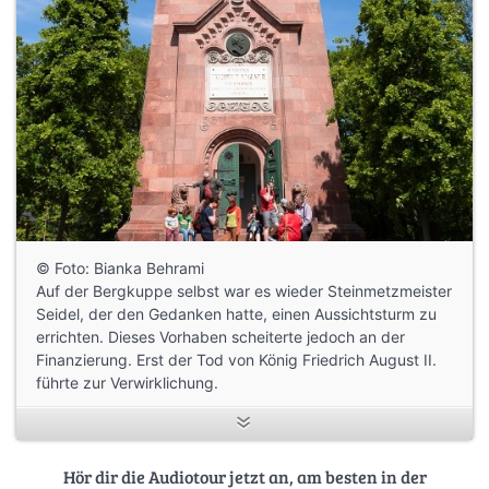
© Foto: Bianka Behrami
Auf der Bergkuppe selbst war es wieder Steinmetzmeister
Seidel, der den Gedanken hatte, einen Aussichtsturm zu
errichten. Dieses Vorhaben scheiterte jedoch an der
Finanzierung. Erst der Tod von König Friedrich August II.
führte zur Verwirklichung.
Am 9. August 1854 befand sich der König auf einer Reise
nach Tirol. In Folge eines Sturzes aus dem Wagen
verunglückte er tödlich. Sein Leichnam wurde am 16.
Hör dir die Audiotour jetzt an, am besten in der