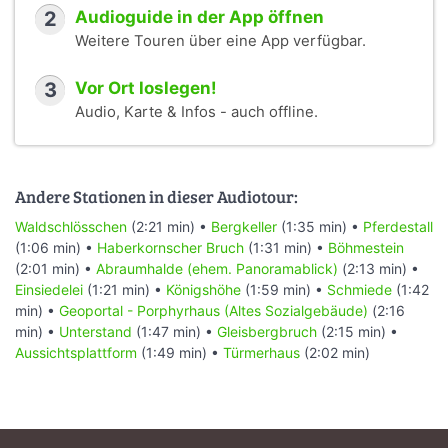
2
Audioguide in der App öffnen
Weitere Touren über eine App verfügbar.
3
Vor Ort loslegen!
Audio, Karte & Infos - auch offline.
Andere Stationen in dieser Audiotour:
Waldschlösschen
(2:21 min) •
Bergkeller
(1:35 min) •
Pferdestall
(1:06 min) •
Haberkornscher Bruch
(1:31 min) •
Böhmestein
(2:01 min) •
Abraumhalde (ehem. Panoramablick)
(2:13 min) •
Einsiedelei
(1:21 min) •
Königshöhe
(1:59 min) •
Schmiede
(1:42
min) •
Geoportal - Porphyrhaus (Altes Sozialgebäude)
(2:16
min) •
Unterstand
(1:47 min) •
Gleisbergbruch
(2:15 min) •
Aussichtsplattform
(1:49 min) •
Türmerhaus
(2:02 min)