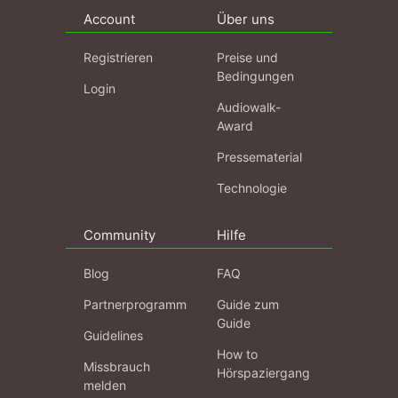
Account
Über uns
Registrieren
Preise und
Bedingungen
Login
Audiowalk-
Award
Pressematerial
Technologie
Community
Hilfe
Blog
FAQ
Partnerprogramm
Guide zum
Guide
Guidelines
How to
Missbrauch
Hörspaziergang
melden