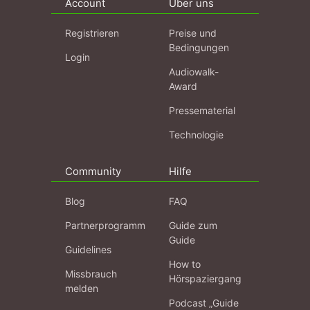
Account
Über uns
Registrieren
Preise und
Bedingungen
Login
Audiowalk-
Award
Pressematerial
Technologie
Community
Hilfe
Blog
FAQ
Partnerprogramm
Guide zum
Guide
Guidelines
How to
Missbrauch
Hörspaziergang
melden
Podcast „Guide