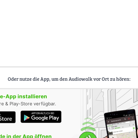
Oder nutze die App, um den Audiowalk vor Ort zu hören:
-App installieren
e & Play-Store verfügbar.
e in der App öffnen