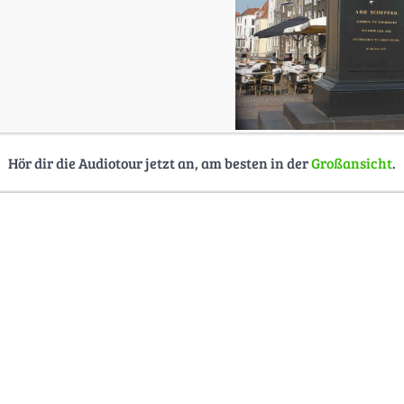
Hör dir die Audiotour jetzt an, am besten in der
Großansicht
.