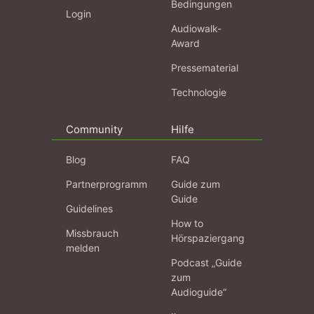
Bedingungen
Login
Audiowalk-
Award
Pressematerial
Technologie
Community
Hilfe
Blog
FAQ
Partnerprogramm
Guide zum
Guide
Guidelines
How to
Missbrauch
Hörspaziergang
melden
Podcast „Guide
zum
Audioguide“