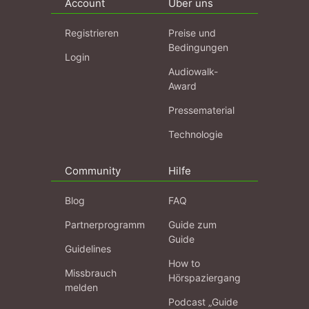
Account
Über uns
Registrieren
Preise und
Bedingungen
Login
Audiowalk-
Award
Pressematerial
Technologie
Community
Hilfe
Blog
FAQ
Partnerprogramm
Guide zum
Guide
Guidelines
How to
Missbrauch
Hörspaziergang
melden
Podcast „Guide