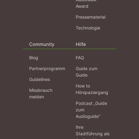
Award
Pressematerial
Technologie
Community
Hilfe
Blog
FAQ
Partnerprogramm
Guide zum
Guide
Guidelines
How to
Missbrauch
Hörspaziergang
melden
Podcast „Guide
zum
Audioguide“
Ihre
Stadtführung als