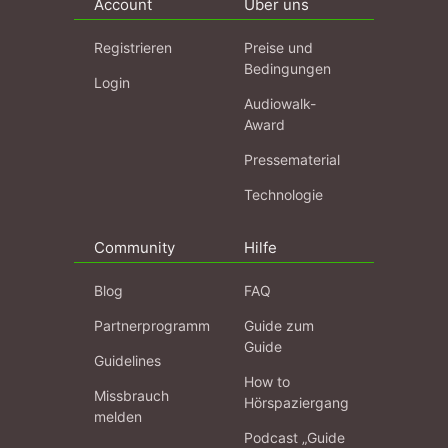
Account
Über uns
Registrieren
Preise und
Bedingungen
Login
Audiowalk-
Award
Pressematerial
Technologie
Community
Hilfe
Blog
FAQ
Partnerprogramm
Guide zum
Guide
Guidelines
How to
Missbrauch
Hörspaziergang
melden
Podcast „Guide