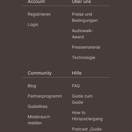
Account
Über uns
Registrieren
Preise und
Bedingungen
Login
Audiowalk-
Award
Pressematerial
Technologie
Community
Hilfe
Blog
FAQ
Partnerprogramm
Guide zum
Guide
Guidelines
How to
Missbrauch
Hörspaziergang
melden
Podcast „Guide