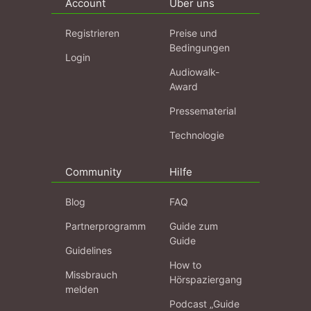
Account
Über uns
Registrieren
Preise und
Bedingungen
Login
Audiowalk-
Award
Pressematerial
Technologie
Community
Hilfe
Blog
FAQ
Partnerprogramm
Guide zum
Guide
Guidelines
How to
Missbrauch
Hörspaziergang
melden
Podcast „Guide