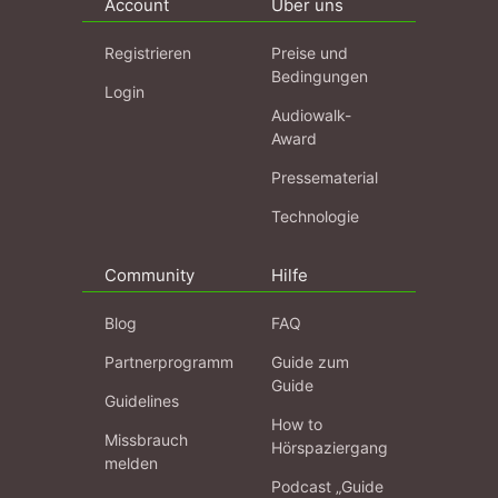
Account
Über uns
Registrieren
Preise und
Bedingungen
Login
Audiowalk-
Award
Pressematerial
Technologie
Community
Hilfe
Blog
FAQ
Partnerprogramm
Guide zum
Guide
Guidelines
How to
Missbrauch
Hörspaziergang
melden
Podcast „Guide