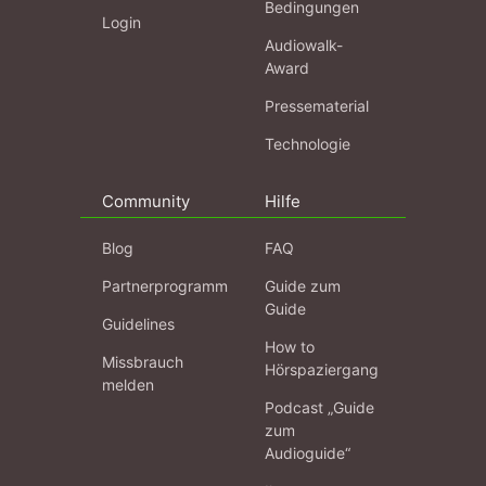
Bedingungen
Login
Audiowalk-
Award
Pressematerial
Technologie
Community
Hilfe
Blog
FAQ
Partnerprogramm
Guide zum
Guide
Guidelines
How to
Missbrauch
Hörspaziergang
melden
Podcast „Guide
zum
Audioguide“