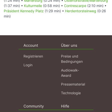
(1:24 min) •
Marterburg
(0:24 min) •
Ostertorstraße/Marterburg
(1:37 min) •
Kulturmeile
(0:58 min) •
Contrescarpe
(2:10 min) •
Präsident Kennedy Platz
(1:29 min) •
Herdentorsteinweg
(0:26
min)
Account
Über uns
Registrieren
Preise und
Bedingungen
Login
Audiowalk-
Award
Pressematerial
Technologie
Community
Hilfe