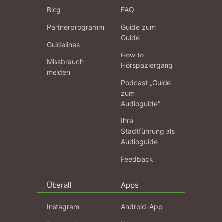
Blog
FAQ
Partnerprogramm
Guide zum
Guide
Guidelines
How to
Missbrauch
Hörspaziergang
melden
Podcast „Guide
zum
Audioguide“
Ihre
Stadtführung als
Audioguide
Feedback
Überall
Apps
Instagram
Android-App