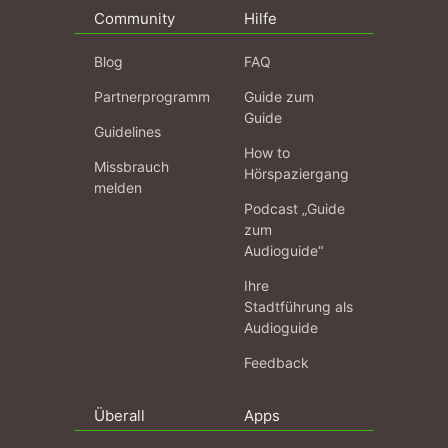
Community
Hilfe
Blog
FAQ
Partnerprogramm
Guide zum
Guide
Guidelines
How to
Missbrauch
Hörspaziergang
melden
Podcast „Guide
zum
Audioguide“
Ihre
Stadtführung als
Audioguide
Feedback
Überall
Apps