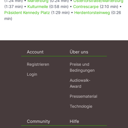
(1:24 min) •
Marterburg
(0:24 min) •
Ostertorstraße/Marterburg
(1:37 min) •
Kulturmeile
(0:58 min) •
Contrescarpe
(2:10 min) •
Präsident Kennedy Platz
(1:29 min) •
Herdentorsteinweg
(0:26
min)
Account
Über uns
Registrieren
Preise und
Bedingungen
Login
Audiowalk-
Award
Pressematerial
Technologie
Community
Hilfe