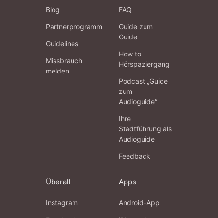
Blog
FAQ
Partnerprogramm
Guide zum
Guide
Guidelines
How to
Missbrauch
Hörspaziergang
melden
Podcast „Guide
zum
Audioguide“
Ihre
Stadtführung als
Audioguide
Feedback
Überall
Apps
Instagram
Android-App