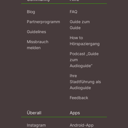
Blog
FAQ
Partnerprogramm
Guide zum
Guide
Guidelines
How to
Missbrauch
Hörspaziergang
melden
Podcast „Guide
zum
Audioguide“
Ihre
Stadtführung als
Audioguide
Feedback
Überall
Apps
Instagram
Android-App