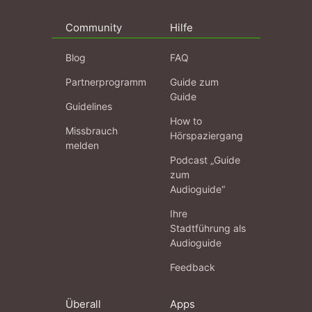
Community
Hilfe
Blog
FAQ
Partnerprogramm
Guide zum
Guide
Guidelines
How to
Missbrauch
Hörspaziergang
melden
Podcast „Guide
zum
Audioguide“
Ihre
Stadtführung als
Audioguide
Feedback
Überall
Apps