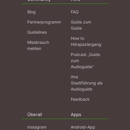
Blog
FAQ
Partnerprogramm
Guide zum
Guide
Guidelines
How to
Missbrauch
Hörspaziergang
melden
Podcast „Guide
zum
Audioguide“
Ihre
Stadtführung als
Audioguide
Feedback
Überall
Apps
Instagram
Android-App