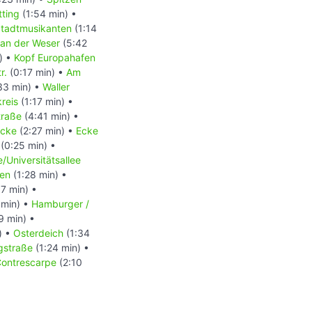
ting
(1:54 min) •
tadtmusikanten
(1:14
an der Weser
(5:42
) •
Kopf Europahafen
r.
(0:17 min) •
Am
33 min) •
Waller
reis
(1:17 min) •
traße
(4:41 min) •
ücke
(2:27 min) •
Ecke
(0:25 min) •
/Universitätsallee
hen
(1:28 min) •
7 min) •
 min) •
Hamburger /
9 min) •
) •
Osterdeich
(1:34
gstraße
(1:24 min) •
ontrescarpe
(2:10