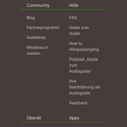
Community
Hilfe
Blog
FAQ
Partnerprogramm
Guide zum
Guide
Guidelines
How to
Missbrauch
Hörspaziergang
melden
Podcast „Guide
zum
Audioguide“
Ihre
Stadtführung als
Audioguide
Feedback
Überall
Apps