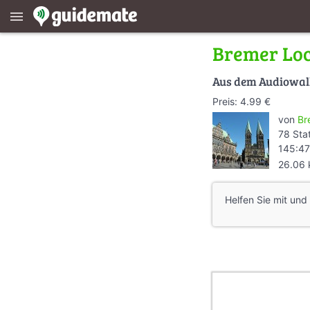
menu
Bremer Lo
Aus dem Audiowa
Preis: 4.99 €
von
Br
78 Sta
145:47
26.06
Helfen Sie mit und