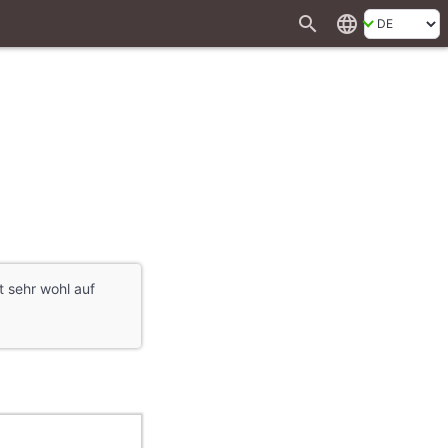
search
language
 sehr wohl auf