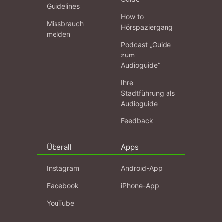
Guidelines
How to
Missbrauch
Hörspaziergang
melden
Podcast „Guide
zum
Audioguide“
Ihre
Stadtführung als
Audioguide
Feedback
Überall
Apps
Instagram
Android-App
Facebook
iPhone-App
YouTube