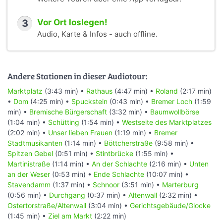
3
Vor Ort loslegen!
Audio, Karte & Infos - auch offline.
Andere Stationen in dieser Audiotour:
Marktplatz
(3:43 min) •
Rathaus
(4:47 min) •
Roland
(2:17 min)
•
Dom
(4:25 min) •
Spuckstein
(0:43 min) •
Bremer Loch
(1:59
min) •
Bremische Bürgerschaft
(3:32 min) •
Baumwollbörse
(1:04 min) •
Schütting
(1:54 min) •
Westseite des Marktplatzes
(2:02 min) •
Unser lieben Frauen
(1:19 min) •
Bremer
Stadtmusikanten
(1:14 min) •
Böttcherstraße
(9:58 min) •
Spitzen Gebel
(0:51 min) •
Stintbrücke
(1:55 min) •
Martinistraße
(1:14 min) •
An der Schlachte
(2:16 min) •
Unten
an der Weser
(0:53 min) •
Ende Schlachte
(10:07 min) •
Stavendamm
(1:37 min) •
Schnoor
(3:51 min) •
Marterburg
(0:56 min) •
Durchgang
(0:37 min) •
Altenwall
(2:32 min) •
Ostertorstraße/Altenwall
(3:04 min) •
Gerichtsgebäude/Glocke
(1:45 min) •
Ziel am Markt
(2:22 min)